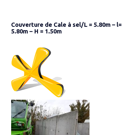
Couverture de Cale à sel/L = 5.80m – l=
5.80m – H = 1.50m