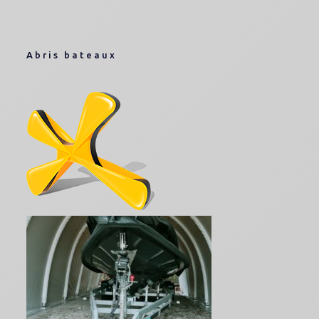
Abris bateaux