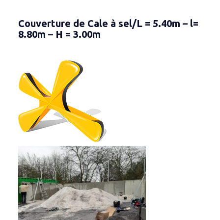
Couverture de Cale à sel/L = 5.40m – l=
8.80m – H = 3.00m