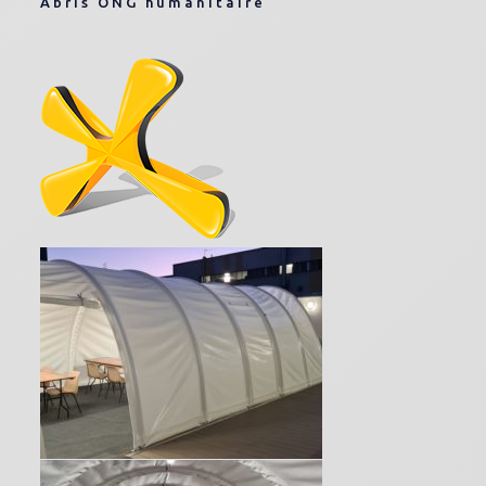
Abris ONG humanitaire