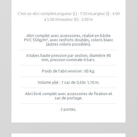
C’est un abri completLongueur (L) : 7.50 mLargeur (l) : 4 00
à 5.00 mHauteur (h) : 3.00 m
Abri complet avec accessoires, réalisé en bâche
PVC 550g/m², avec renforts doublés, coloris blanc
(autres coloris possibles).
6 tubes haute pression par section, diamètre 90
mm, pression nominale 6 bars.
Poids de l’abri environ : 65 kg.
Volume plié : 1 sac de 0,50x 1,10 m.
Abri livré complet avec accessoires de fixation et
sac de portage.
2 portes.