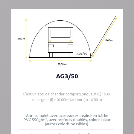
AG3/50
C’est un abri de chantier completLongueur (L) : 5.00
mLargeur (l) : 10.00mHauteur (h) : 4.80 m
Abri complet avec accessoires, réalisé en bâche
PVC 550g/m², avec renforts doublés, coloris blanc
(autres coloris possibles).