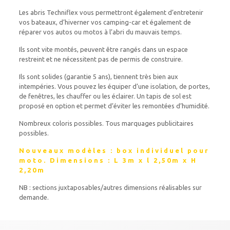
Les abris Techniflex vous permettront également d’entretenir
vos bateaux, d’hiverner vos camping-car et également de
réparer vos autos ou motos à l’abri du mauvais temps.
Ils sont vite montés, peuvent être rangés dans un espace
restreint et ne nécessitent pas de permis de construire.
Ils sont solides (garantie 5 ans), tiennent très bien aux
intempéries. Vous pouvez les équiper d’une isolation, de portes,
de fenêtres, les chauffer ou les éclairer. Un tapis de sol est
proposé en option et permet d’éviter les remontées d’humidité.
Nombreux coloris possibles. Tous marquages publicitaires
possibles.
Nouveaux modèles : box individuel pour
moto. Dimensions : L 3m x l 2,50m x H
2,20m
NB : sections juxtaposables/autres dimensions réalisables sur
demande.