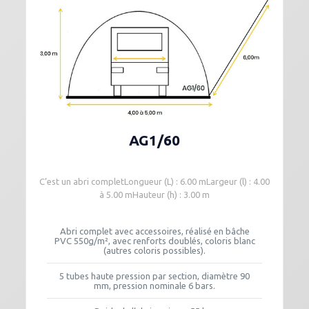
AG1/60
C’est un abri completLongueur (L) : 6.00 mLargeur (l) : 4.00
à 5.00 mHauteur (h) : 3.00 m
Abri complet avec accessoires, réalisé en bâche
PVC 550g/m², avec renforts doublés, coloris blanc
(autres coloris possibles).
5 tubes haute pression par section, diamètre 90
mm, pression nominale 6 bars.