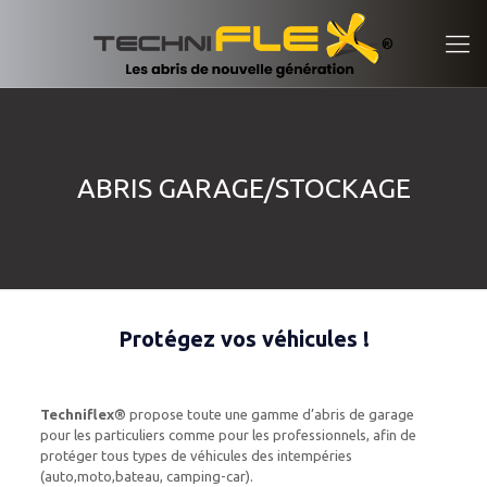
ABRIS GARAGE/STOCKAGE
Protégez vos véhicules !
Techniflex®
propose toute une gamme d’abris de garage
pour les particuliers comme pour les professionnels, afin de
protéger tous types de véhicules des intempéries
(auto,moto,bateau, camping-car).