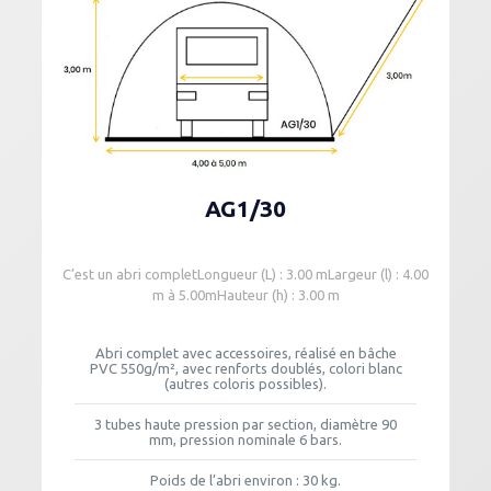
AG1/30
C’est un abri completLongueur (L) : 3.00 mLargeur (l) : 4.00
m à 5.00mHauteur (h) : 3.00 m
Abri complet avec accessoires, réalisé en bâche
PVC 550g/m², avec renforts doublés, colori blanc
(autres coloris possibles).
3 tubes haute pression par section, diamètre 90
mm, pression nominale 6 bars.
Poids de l’abri environ : 30 kg.