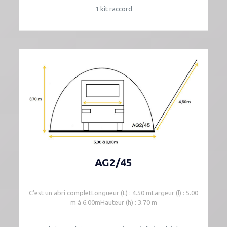
1 kit raccord
AG2/45
C’est un abri completLongueur (L) : 4.50 mLargeur (l) : 5.00
m à 6.00mHauteur (h) : 3.70 m