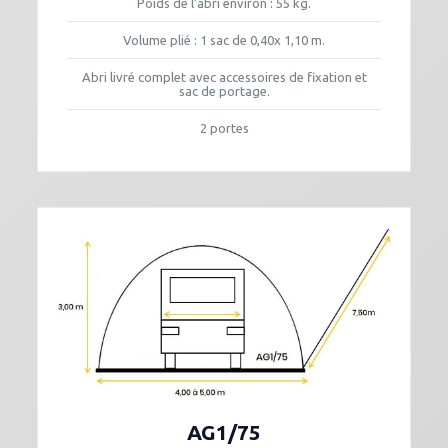
Poids de l’abri environ : 55 kg.
Volume plié : 1 sac de 0,40x 1,10 m.
Abri livré complet avec accessoires de fixation et
sac de portage.
2 portes
AG1/75