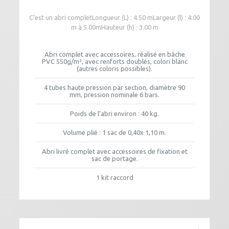
C’est un abri completLongueur (L) : 4.50 mLargeur (l) : 4.00
m à 5.00mHauteur (h) : 3.00 m
Abri complet avec accessoires, réalisé en bâche
PVC 550g/m², avec renforts doublés, colori blanc
(autres coloris possibles).
4 tubes haute pression par section, diamètre 90
mm, pression nominale 6 bars.
Poids de l’abri environ : 40 kg.
Volume plié : 1 sac de 0,40x 1,10 m.
Abri livré complet avec accessoires de fixation et
sac de portage.
1 kit raccord