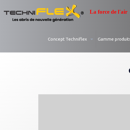
La force de l'air
GALERIE
Concept Techniflex
Gamme produit