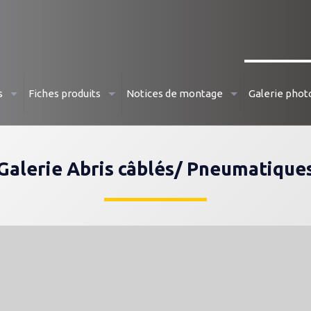
 ABRIS CÂBLÉS/PNEU
s
Fiches produits
Notices de montage
Galerie phot
Galerie Abris câblés/ Pneumatique