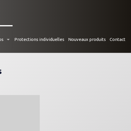
MATIQUES
os
Protections individuelles
Nouveaux produits
Contact
s